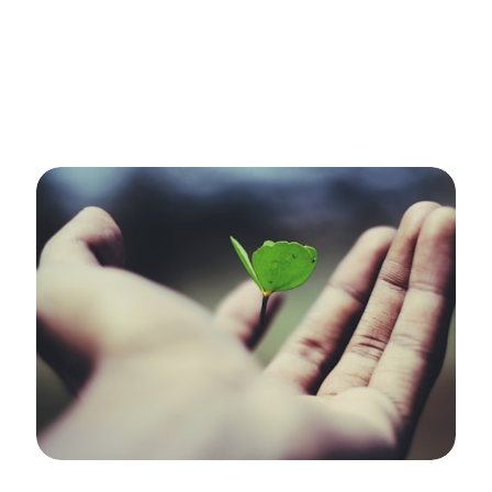
septembre (sur une journée) Départ : vers 5h30
Retour : vers...