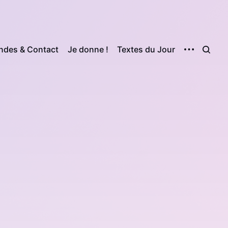
des & Contact
Je donne !
Textes du Jour