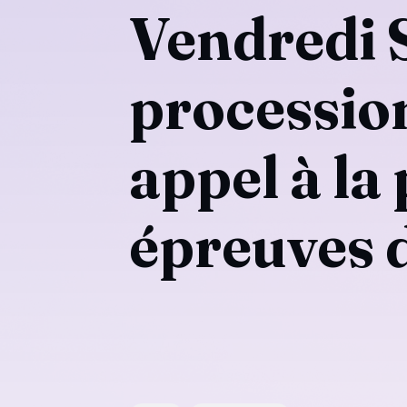
Vendredi S
procession
appel à la
épreuves