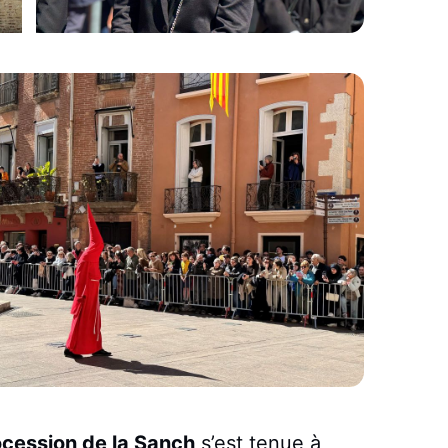
ocession de la Sanch
s’est tenue à