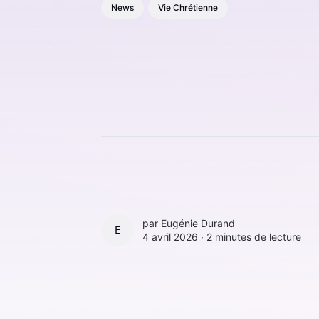
News
Vie Chrétienne
par
Eugénie Durand
EUGÉNIE DURAND
4 avril 2026 ∙
2 minutes de lecture