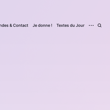
des & Contact
Je donne !
Textes du Jour