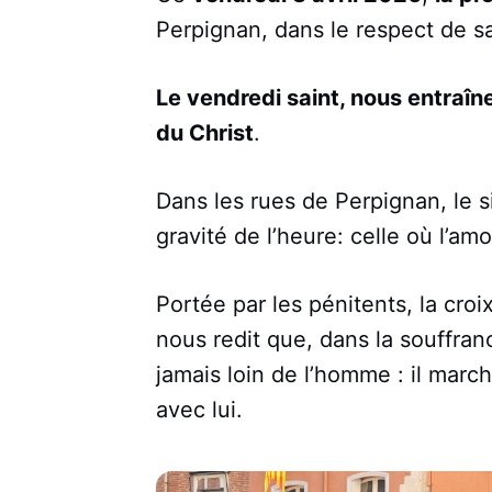
Perpignan, dans le respect de sa
Le vendredi saint, nous entraî
du Christ
.
Dans les rues de Perpignan, le si
gravité de l’heure: celle où l’am
Portée par les pénitents, la croi
nous redit que, dans la souffranc
jamais loin de l’homme : il marche
avec lui.