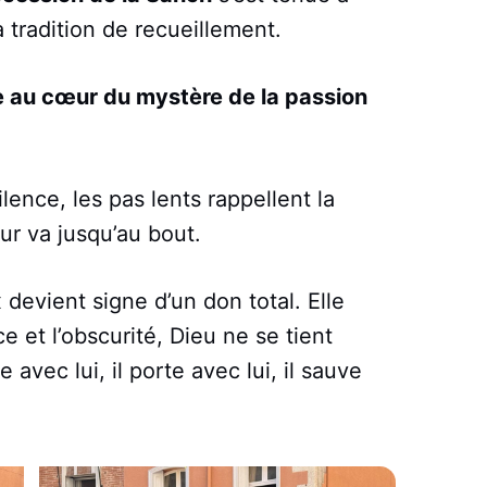
 tradition de recueillement.
ne au cœur du mystère de la passion
lence, les pas lents rappellent la
our va jusqu’au bout.
x devient signe d’un don total. Elle
e et l’obscurité, Dieu ne se tient
 avec lui, il porte avec lui, il sauve