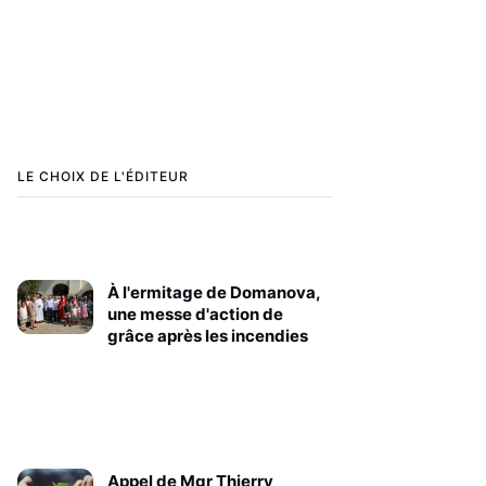
LE CHOIX DE L'ÉDITEUR
À l'ermitage de Domanova,
une messe d'action de
grâce après les incendies
Appel de Mgr Thierry