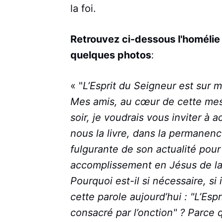
la foi.
Retrouvez ci-dessous l'homélie
quelques photos
:
« "
L’Esprit du Seigneur est sur mo
Mes amis, au cœur de cette mes
soir, je voudrais vous inviter à a
nous la livre, dans la permanen
fulgurante de son actualité pour
accomplissement en Jésus de la 
Pourquoi est-il si nécessaire, s
cette parole aujourd’hui : "L’Espr
consacré par l’onction" ? Parce