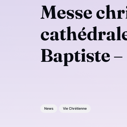
Messe chri
cathédrale
Baptiste 
News
Vie Chrétienne