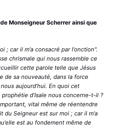
 de Monseigneur Scherrer ainsi que
i ; car il m’a consacré par l’onction".
se chrismale qui nous rassemble ce
ccueillir cette parole telle que Jésus
ce de sa nouveauté, dans la force
 nous aujourd’hui. En quoi cet
prophétie d’Isaïe nous concerne-t-il ?
i important, vital même de réentendre
it du Seigneur est sur moi ; car il m’a
 qu’elle est au fondement même de