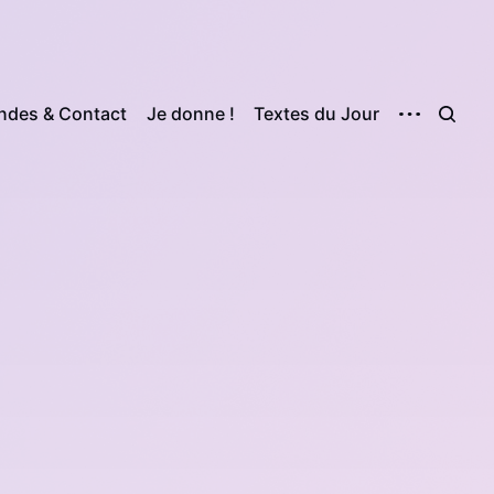
des & Contact
Je donne !
Textes du Jour