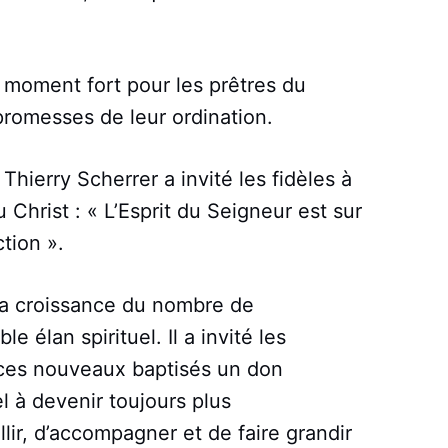
 moment fort pour les prêtres du
promesses de leur ordination.
ierry Scherrer a invité les fidèles à
u Christ : « L’Esprit du Seigneur est sur
ction ».
la croissance du nombre de
 élan spirituel. Il a invité les
ces nouveaux baptisés un don
l à devenir toujours plus
lir, d’accompagner et de faire grandir