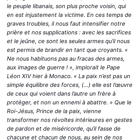
le peuple libanais, son plus proche voisin, qui
en est injustement la victime. En ces temps de
graves troubles, il nous faut intensifier notre
prière et nos supplications : avec les sacrifices
et le jeûne, ce sont les seules armes qu’il nous
est permis de brandir en tant que croyants. «
Ne nous habituons pas au fracas des armes,
aux images de guerre ! », implorait le Pape
Léon XIV hier à Monaco. « La paix n’est pas un
simple équilibre des forces, (…) elle est l’œuvre
de ceux qui voient dans l’autre un frère à
protéger, et non un ennemi à abattre. » Que le
Roi-Jésus, Prince de la paix, vienne
transformer nos révoltes intérieures en gestes
de pardon et de miséricorde, qu’il fasse de
chacune et chacun de nous, au sein de nos