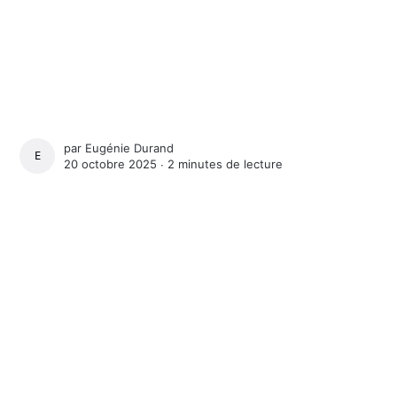
par
Eugénie Durand
EUGÉNIE DURAND
20 octobre 2025 ∙
2 minutes de lecture