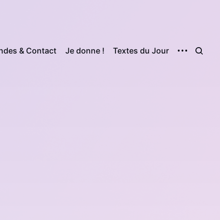
des & Contact
Je donne !
Textes du Jour