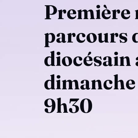
Première 
parcours 
diocésain
dimanche 
9h30