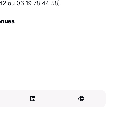
 42 ou 06 19 78 44 58).
enues
!