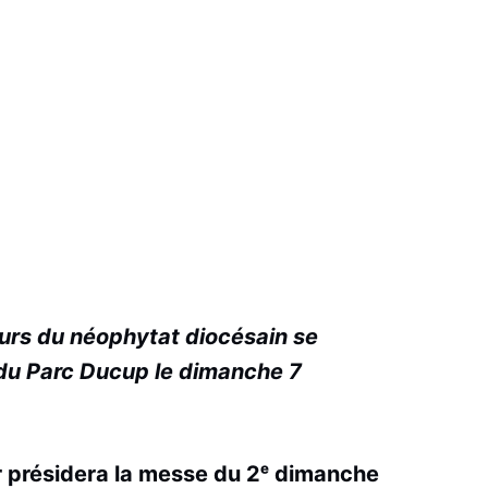
urs du néophytat diocésain se
 du Parc Ducup le dimanche 7
 présidera la messe du 2ᵉ dimanche