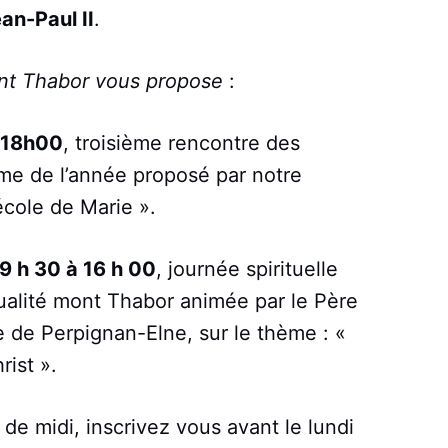
ean-Paul II
.
mont Thabor vous propose
:
 18h00
, troisième rencontre des
ème de l’année proposé par notre
école de Marie ».
9 h 30 à 16 h 00
, journée spirituelle
tualité mont Thabor animée par le Père
e de Perpignan-Elne, sur le thème : «
ist ».
 de midi, inscrivez vous avant le lundi