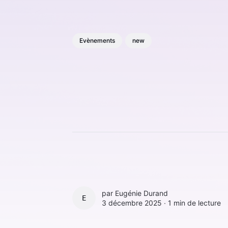
Evènements
new
par
Eugénie Durand
EUGÉNIE DURAND
3 décembre 2025 ∙
1 min de lecture