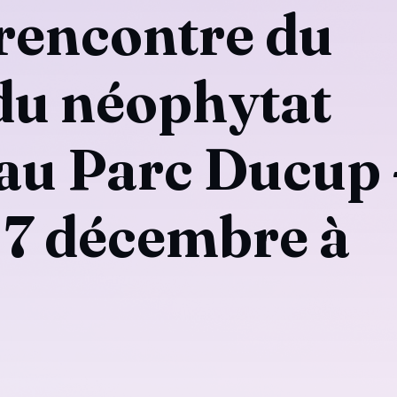
rencontre du
du néophytat
 au Parc Ducup 
7 décembre à