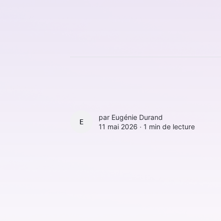
par
Eugénie Durand
EUGÉNIE DURAND
11 mai 2026 ∙
1 min de lecture