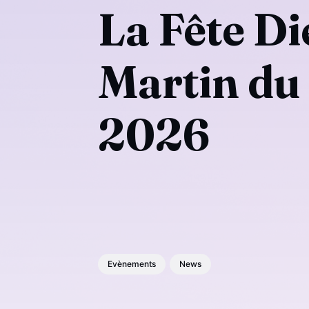
La Fête Di
Martin du 
2026
Evènements
News