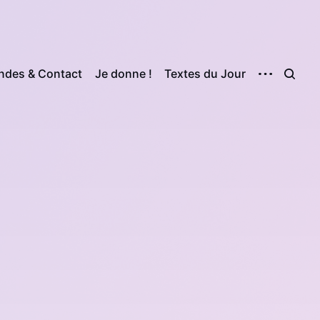
des & Contact
Je donne !
Textes du Jour