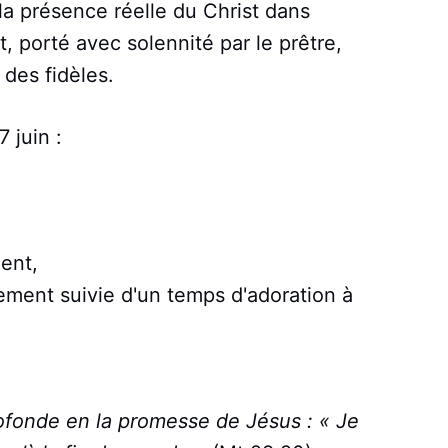
n la présence réelle du Christ dans
, porté avec solennité par le prêtre,
des fidèles.
 juin :
ent,
ement suivie d'un temps d'adoration à
profonde en la promesse de Jésus : « Je