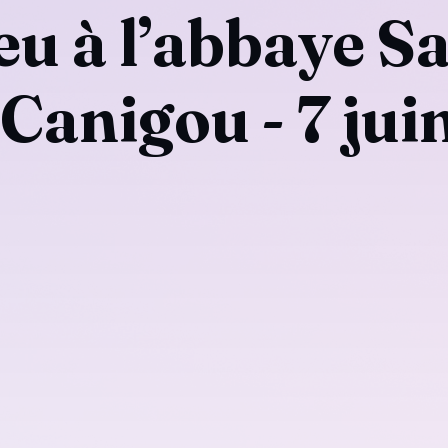
eu à l’abbaye Sa
Canigou - 7 jui