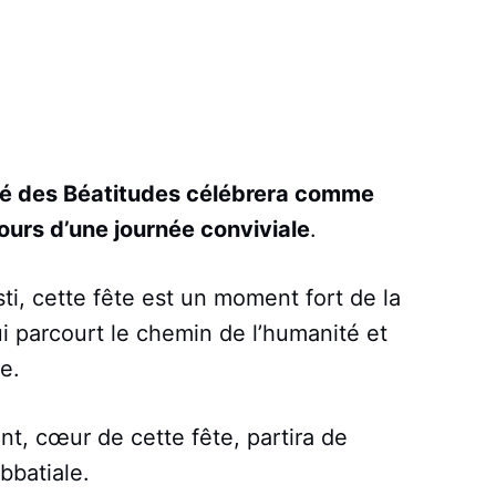
té des Béatitudes célébrera comme
ours d’une journée conviviale
.
i, cette fête est un moment fort de la
ui parcourt le chemin de l’humanité et
e.
t, cœur de cette fête, partira de
abbatiale.