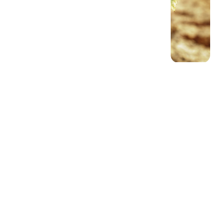
VOUS DEVRIEZ AIMER CECI