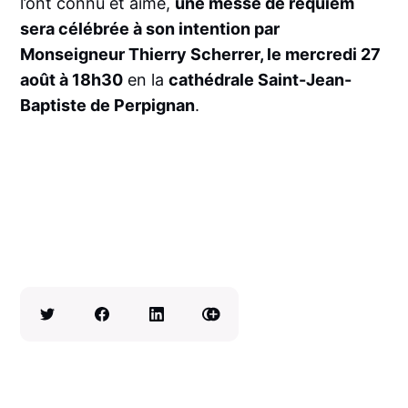
l’ont connu et aimé,
une messe de requiem
sera célébrée à son intention par
Monseigneur Thierry Scherrer, le mercredi 27
août à 18h30
en la
cathédrale Saint-Jean-
Baptiste de Perpignan
.