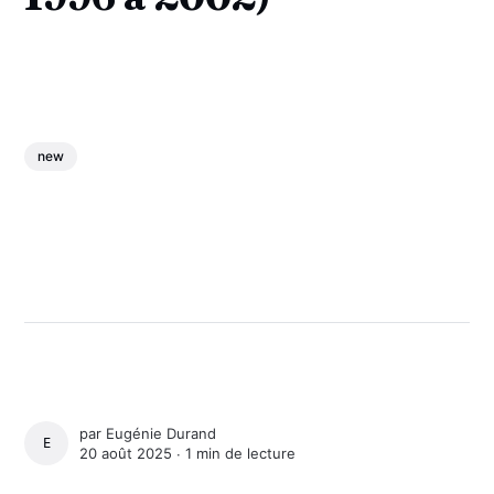
new
par
Eugénie Durand
EUGÉNIE DURAND
20 août 2025 ∙
1 min de lecture