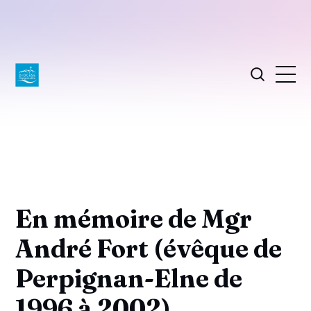
En mémoire de Mgr
André Fort (évêque de
Perpignan-Elne de
1996 à 2002)