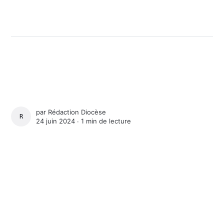
par
Rédaction Diocèse
RÉDACTION DIOCÈSE
24 juin 2024 ∙
1 min de lecture