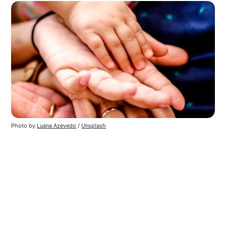
Photo by 
Luana Azevedo
 / 
Unsplash