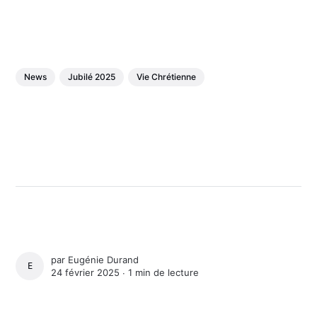
News
Jubilé 2025
Vie Chrétienne
par
Eugénie Durand
EUGÉNIE DURAND
24 février 2025 ∙
1 min de lecture