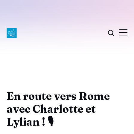
En route vers Rome
avec Charlotte et
Lylian ! 🎙️