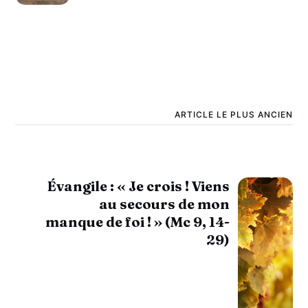
ARTICLE LE PLUS ANCIEN
Évangile : « Je crois ! Viens
au secours de mon
manque de foi ! » (Mc 9, 14-
29)