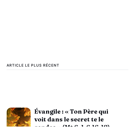
ARTICLE LE PLUS RÉCENT
Évangile : « Ton Père qui
voit dans le secret te le
rendra » (Mt 6, 1-6.16-18)