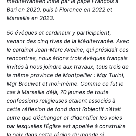
méditerranéen initié par le pape François à
Bari en 2020, puis à Florence en 2022 et
Marseille en 2023
.
50 évêques et cardinaux y participaient,
venant des cinq rives de la Méditerranée. Avec
le cardinal Jean-Marc Aveline, qui présidait ces
rencontres, nous étions trois évêques français
invités à nous joindre aux travaux, tous trois de
la même province de Montpellier : Mgr Turini,
Mgr Brouwet et moi-même. Comme ce fut le
cas à Marseille déjà, 70 jeunes de toute
confessions religieuses étaient associés à
cette réflexion de fond dont l’objectif n’était
autre que d’échanger et d’identifier les voies
par lesquelles l’Église est appelée à construire
la paix dans cette région du monde si