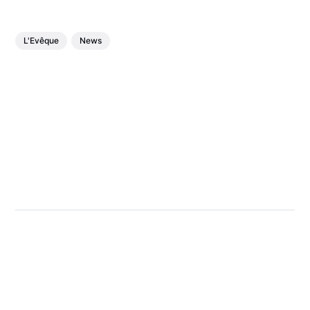
L'Evêque
News