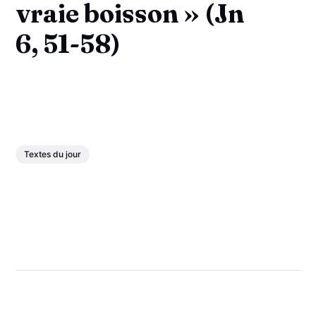
vraie boisson » (Jn
6, 51-58)
Textes du jour