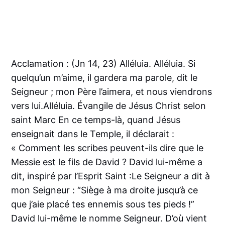
Acclamation : (Jn 14, 23) Alléluia. Alléluia. Si
quelqu’un m’aime, il gardera ma parole, dit le
Seigneur ; mon Père l’aimera, et nous viendrons
vers lui.Alléluia. Évangile de Jésus Christ selon
saint Marc En ce temps-là, quand Jésus
enseignait dans le Temple, il déclarait :
« Comment les scribes peuvent-ils dire que le
Messie est le fils de David ? David lui-même a
dit, inspiré par l’Esprit Saint :Le Seigneur a dit à
mon Seigneur : “Siège à ma droite jusqu’à ce
que j’aie placé tes ennemis sous tes pieds !”
David lui-même le nomme Seigneur. D’où vient