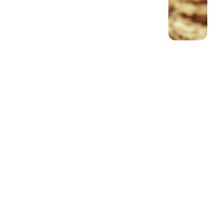
VOUS DEVRIEZ AIMER CECI