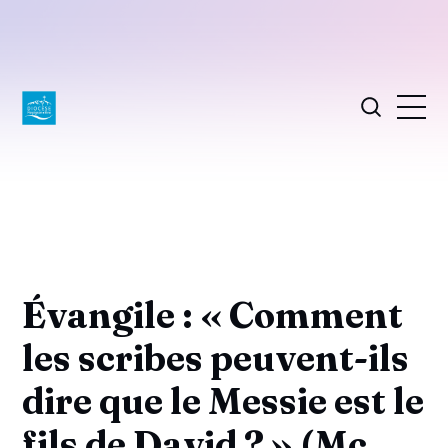
Évangile : « Comment
les scribes peuvent-ils
dire que le Messie est le
fils de David ? » (Mc