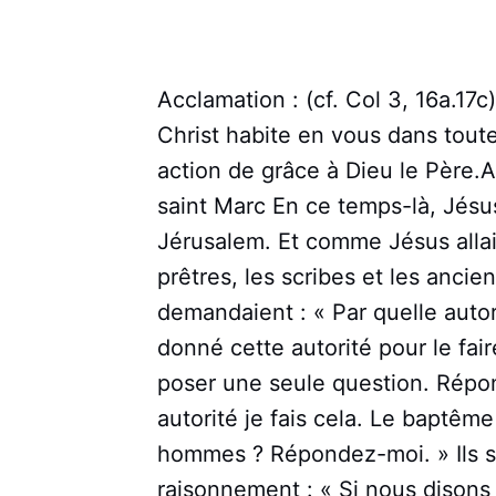
Acclamation : (cf. Col 3, 16a.17c)
Christ habite en vous dans toute 
action de grâce à Dieu le Père.A
saint Marc En ce temps-là, Jésus
Jérusalem. Et comme Jésus allai
prêtres, les scribes et les anciens
demandaient : « Par quelle autori
donné cette autorité pour le fair
poser une seule question. Répon
autorité je fais cela. Le baptême
hommes ? Répondez-moi. » Ils se
raisonnement : « Si nous disons :