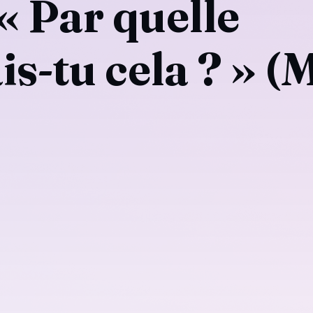
 « Par quelle
is-tu cela ? » (