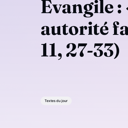
Évangile :
autorité fa
11, 27-33)
Textes du jour