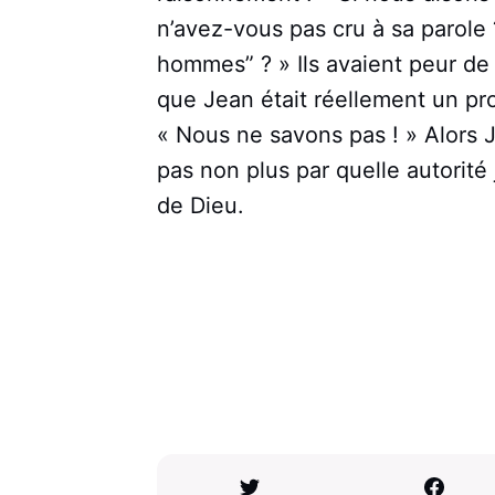
n’avez-vous pas cru à sa parole 
hommes” ? » Ils avaient peur de 
que Jean était réellement un pr
« Nous ne savons pas ! » Alors Jé
pas non plus par quelle autorité 
de Dieu.