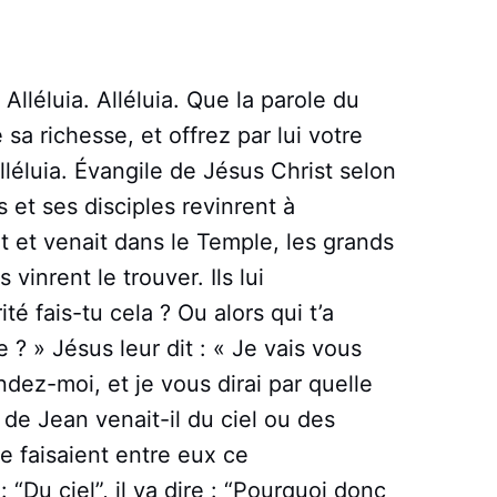
 Alléluia. Alléluia. Que la parole du
sa richesse, et offrez par lui votre
lléluia. Évangile de Jésus Christ selon
 et ses disciples revinrent à
t et venait dans le Temple, les grands
 vinrent le trouver. Ils lui
té fais-tu cela ? Ou alors qui t’a
e ? » Jésus leur dit : « Je vais vous
dez-moi, et je vous dirai par quelle
 de Jean venait-il du ciel ou des
 faisaient entre eux ce
 “Du ciel”, il va dire : “Pourquoi donc