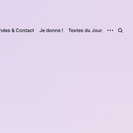
des & Contact
Je donne !
Textes du Jour