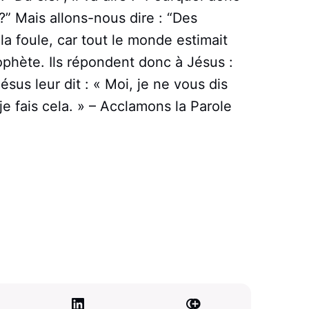
?” Mais allons-nous dire : “Des
la foule, car tout le monde estimait
ophète. Ils répondent donc à Jésus :
sus leur dit : « Moi, je ne vous dis
je fais cela. » – Acclamons la Parole