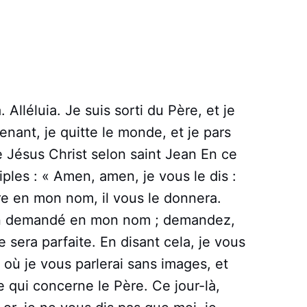
. Alléluia. Je suis sorti du Père, et je
nant, je quitte le monde, et je pars
de Jésus Christ selon saint Jean En ce
iples : « Amen, amen, je vous le dis :
 en mon nom, il vous le donnera.
ien demandé en mon nom ; demandez,
e sera parfaite. En disant cela, je vous
 où je vous parlerai sans images, et
qui concerne le Père. Ce jour-là,