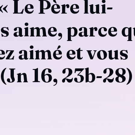
« Le Père lui-
 aime, parce q
z aimé et vous
 (Jn 16, 23b-28)