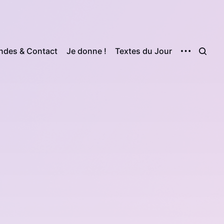
des & Contact
Je donne !
Textes du Jour