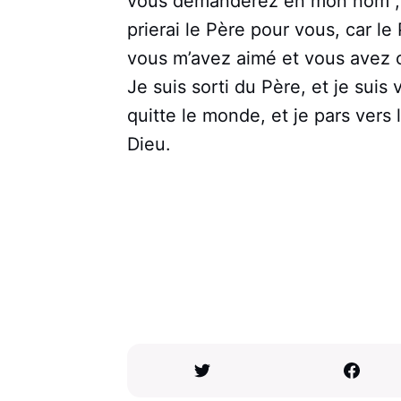
vous demanderez en mon nom ; o
prierai le Père pour vous, car l
vous m’avez aimé et vous avez cr
Je suis sorti du Père, et je sui
quitte le monde, et je pars vers
Dieu.