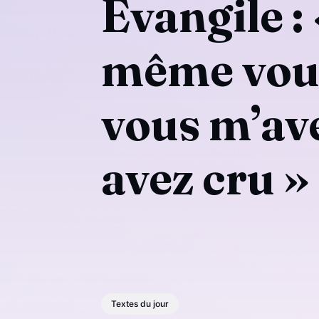
Évangile : 
même vous
vous m’ave
avez cru »
Textes du jour