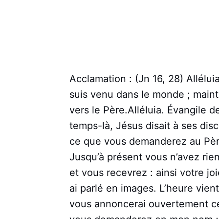
Acclamation : (Jn 16, 28) Alléluia
suis venu dans le monde ; mainte
vers le Père.Alléluia. Évangile 
temps-là, Jésus disait à ses disc
ce que vous demanderez au Père
Jusqu’à présent vous n’avez r
et vous recevrez : ainsi votre joi
ai parlé en images. L’heure vient
vous annoncerai ouvertement ce 