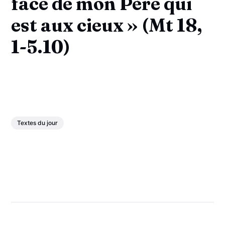
face de mon Père qui
est aux cieux » (Mt 18,
1-5.10)
Textes du jour