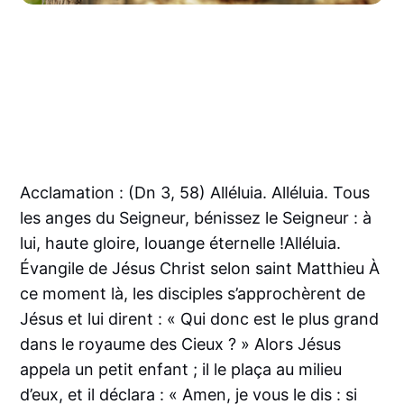
Acclamation : (Dn 3, 58) Alléluia. Alléluia. Tous
les anges du Seigneur, bénissez le Seigneur : à
lui, haute gloire, louange éternelle !Alléluia.
Évangile de Jésus Christ selon saint Matthieu À
ce moment là, les disciples s’approchèrent de
Jésus et lui dirent : « Qui donc est le plus grand
dans le royaume des Cieux ? » Alors Jésus
appela un petit enfant ; il le plaça au milieu
d’eux, et il déclara : « Amen, je vous le dis : si