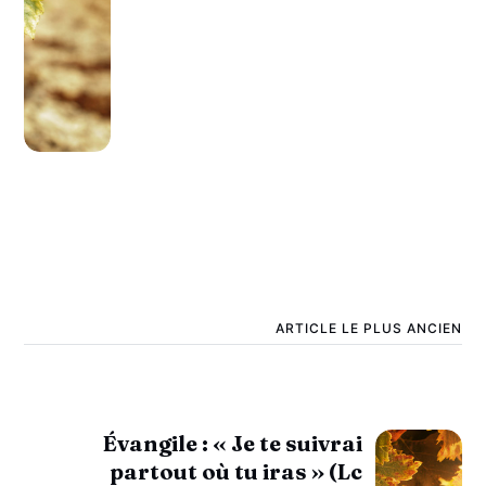
ARTICLE LE PLUS ANCIEN
Évangile : « Je te suivrai
partout où tu iras » (Lc