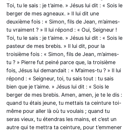
Toi, tu le sais : je t’aime. » Jésus lui dit : « Sois le
berger de mes agneaux. » Il lui dit une
deuxième fois : « Simon, fils de Jean, m’aimes-
tu vraiment ? » Il lui répond : « Oui, Seigneur !
Toi, tu le sais : je t’aime. » Jésus lui dit : « Sois le
pasteur de mes brebis. » Il lui dit, pour la
troisième fois : « Simon, fils de Jean, m’aimes-
tu ? » Pierre fut peiné parce que, la troisième
fois, Jésus lui demandait : « M’aimes-tu ? » Il lui
répond : « Seigneur, toi, tu sais tout : tu sais
bien que je t’aime. » Jésus lui dit : « Sois le
berger de mes brebis. Amen, amen, je te le dis :
quand tu étais jeune, tu mettais ta ceinture toi-
même pour aller là où tu voulais ; quand tu
seras vieux, tu étendras les mains, et c’est un
autre qui te mettra ta ceinture, pour t’emmener